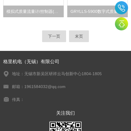
模拟式质量流量计/控制器(低量程)
GRYLLS-5900数字式质量流量计控制器
下一页
末页
格里机电（无锡）有限公司
地址：无锡市新吴区研祥云马创新中心1804-1805
邮箱：1961584032@qq.com
传真：
关注我们