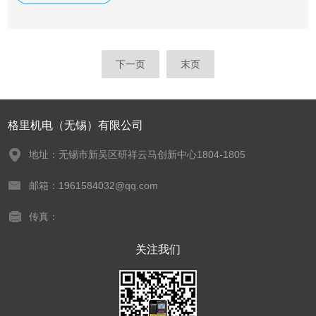
下一页
末页
格里机电（无锡）有限公司
地址：无锡市新吴区研祥云马创新中心1804-1805
邮箱：1961584032@qq.com
传真：
关注我们