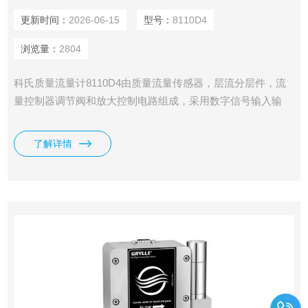
更新时间：
2026-06-15
型号：
8110D4
浏览量：
2804
科氏质量流量计8110D4由质量流量传感器，层流分层件，流
量控制器调节阀和放大控制电路组成，采用数字信号输入输
出，具有预热时间短，零漂小，可靠性高等特点。
了解详情