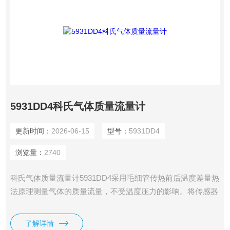
5931DD4科氏气体质量流量计
更新时间：
2026-06-15
型号：
5931DD4
浏览量：
2740
科氏气体质量流量计5931DD4采用毛细管传热前后温度差量热
法原理测量气体的质量流量，不受温度压力的影响。将传感器
测得的流量信号进行放大，然后与设定的电压进行比较，用所
得的差值去驱动控制调节阀门，闭环控制流过通道的流量使之
了解详情