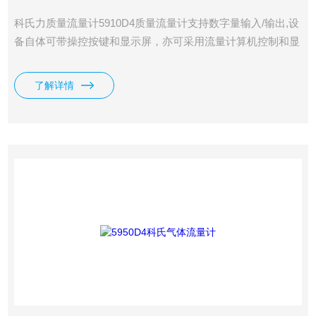
科氏力质量流量计5910D4质量流量计支持数字量输入/输出,设
备自体可带操控按键和显示屏，亦可采用流量计算机控制和显
示流量，可以提供带有可选配的多介质/多量程的功能。
了解详情