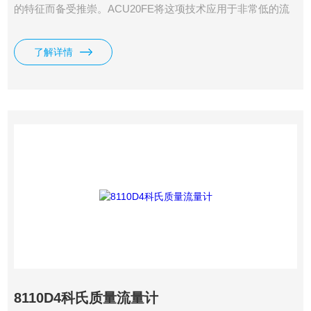
的特征而备受推崇。ACU20FE将这项技术应用于非常低的流
量测量，并且内部集成PID控制器和批量功能，实现流量控制
或者定量给料。
了解详情
8110D4科氏质量流量计