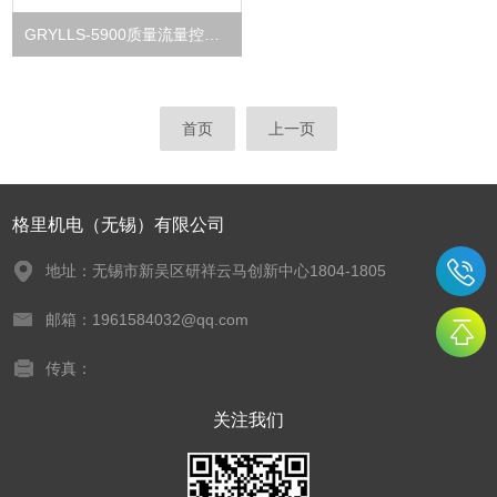
GRYLLS-5900质量流量控制器
首页
上一页
格里机电（无锡）有限公司
地址：无锡市新吴区研祥云马创新中心1804-1805
邮箱：1961584032@qq.com
传真：
关注我们