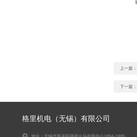
上一篇：
下一篇：
格里机电（无锡）有限公司
地址：无锡市新吴区研祥云马创新中心1804-1805