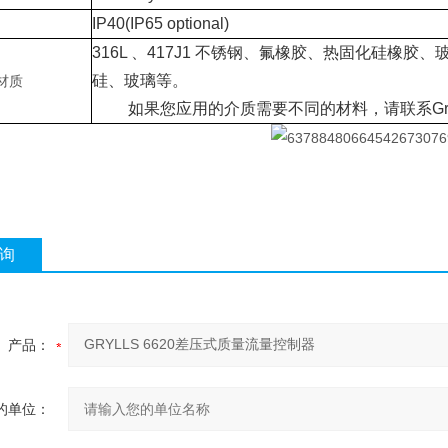
IP40(IP65 optional)
316L 、417J1 不锈钢、氟橡胶、热固化硅
硅、玻璃等。
材质
如果您应用的介质需要不同的材料，请联系Gryl
询
产品：
的单位：