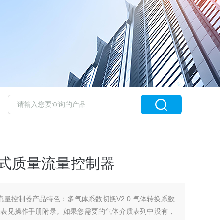
差压式质量流量控制器
质量流量控制器产品特色：多气体系数切换V2.0 气体转换系数
列表见操作手册附录。如果您需要的气体介质表列中没有，