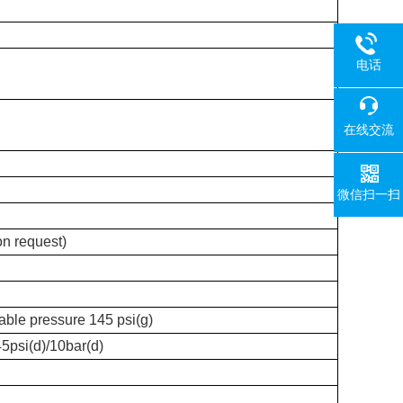
电话
在线交流
微信扫一扫
on request)
able pressure 145 psi(g)
5psi(d)/10bar(d)