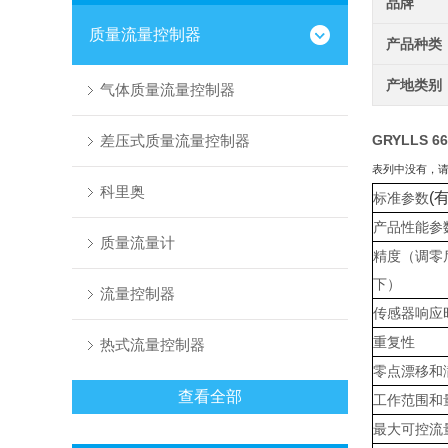
品牌
质量流量控制器
产品种类
产地类别
气体质量流量控制器
差压式质量流量控制器
GRYLLS
表列中没有，
科里奥
(
标准参数
产品性能参
质量流量计
精度（调零
下）
流量控制器
传感器响应
重复性
热式流量控制器
零点漂移和
查看全部
工作范围和
最大可控流