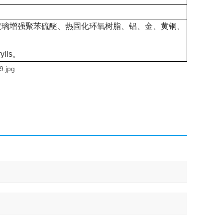
橡胶、玻璃增强聚苯硫醚、热固化环氧树脂、铝、金、黄铜、
ls。