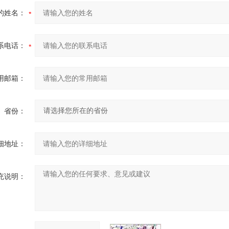
的姓名：
系电话：
用邮箱：
省份：
细地址：
充说明：