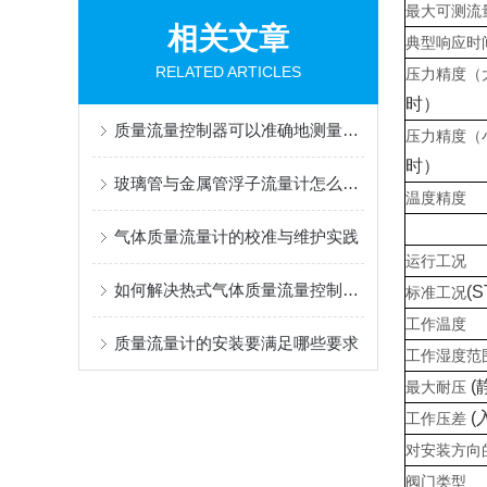
最大可测流
相关文章
典型响应时
RELATED ARTICLES
压力精度（
时）
质量流量控制器可以准确地测量和控制系统中的流量
压力精度（
时）
玻璃管与金属管浮子流量计怎么选？看完就懂
温度精度
气体质量流量计的校准与维护实践
运行工况
如何解决热式气体质量流量控制器零点漂移的问题
(S
标准工况
工作温度
质量流量计的安装要满足哪些要求
工作湿度范
(
最大耐压
(
工作压差
对安装方向
阀门类型