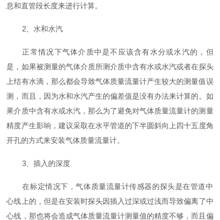
息和直管段长度来进行计算。
2、水和水汽
正常情况下气体介质中是不应该含有水分或水汽的，但
是，如果被测量的气体介质所测介质中含有水或水汽或者在探头
上结有水滴，那么都会导致气体质量流量计‍产生较大的测量值误
测，而且，因为水和水汽产生的偏差值是没有办法来计算的。如
果介质中含有水或水汽，那么为了避免对气体质量流量计‍的测量
精度产生影响，建议采取在水平管道的下半圆斜向上四十五度角
开孔的方式来安装气体质量流量计‍。
3、插入的深度
在标定情况下，气体质量流量计‍传感器的探头是在管道中
心线上的，但是在安装时探头因插入过深或过浅而导致偏离了中
心线，那也将会造成气体质量流量计‍测量值的精度不够，而且偏