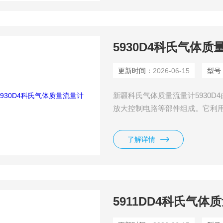
5930D4科氏气体质
更新时间：
2026-06-15
型号
新疆科氏气体质量流量计5930
放大控制电路等部件组成。它利
导分布效应而制成。
了解详情
5911DD4科氏气体