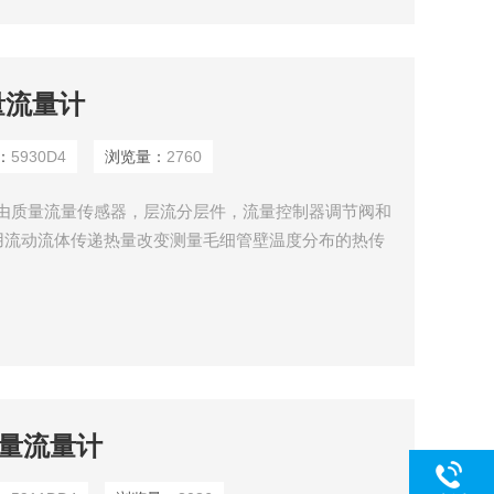
量流量计
：
5930D4
浏览量：
2760
D4由质量流量传感器，层流分层件，流量控制器调节阀和
用流动流体传递热量改变测量毛细管壁温度分布的热传
质量流量计