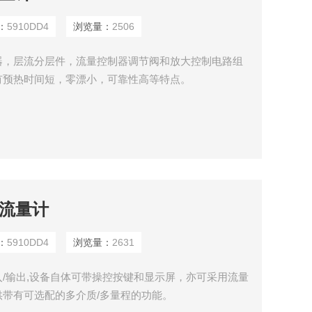
：
5910DD4
浏览量：
2506
器，层流分层件，流量控制器调节阀和放大控制电路组
有预热时间短，零漂小，可靠性高等特点。
体流量计
：
5910DD4
浏览量：
2631
/输出,设备自体可带操控按键和显示屏，亦可采用流量
带有可选配的多介质/多量程的功能。