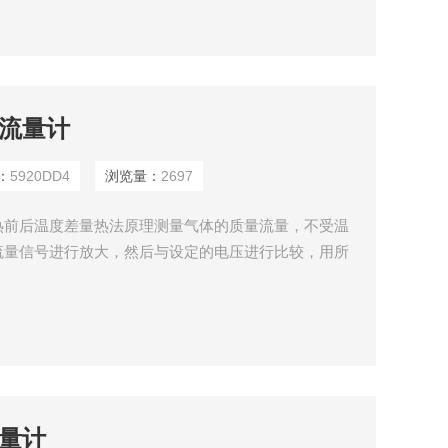
体流量计
：
5920DD4
浏览量：
2697
热前后温度差量热法原理测量气体的质量流量，不受温
流量信号进行放大，然后与设定的电压进行比较，用所
闭环控制流过通道的流量使之与设定的流量相等。
流量计