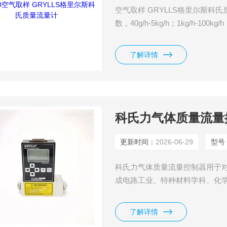
空气取样 GRYLLS格里尔斯科氏质
数，40g/h-5kg/h；1kg/h-100k
质量流量计因其测量精确性和不受流
氏质量流量计包含一个 单回路传
了解详情
科氏力气体质量流量
更新时间：
2026-06-29
型号
科氏力气体质量流量控制器用于
成电路工业、特种材料学科、化
研和生产中有着重要的作用。应用
化、等离子刻蚀、溅射、离子注
了解详情
系统、毛细管测量、气相色谱仪