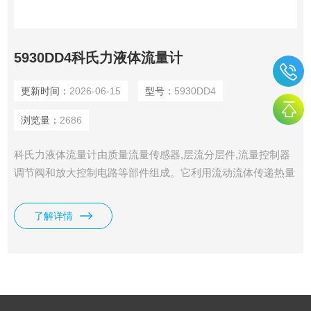
5930DD4科氏力液体流量计
更新时间：
2026-06-15
型号：
5930DD4
浏览量：
2686
科氏力液体流量计由质量流量传感器,层流分层件,流量控制器
调节阀和放大控制电路等部件组成。它利用流动流体传递热量
改变测量毛细管壁温度分布的热传导分布效应而制成。
了解详情