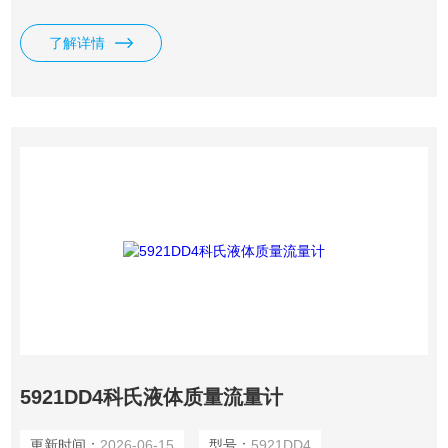
提供带有可选配的多介质/多量程的功能。
了解详情
5921DD4科氏液体质量流量计
更新时间：
2026-06-15
型号：
5921DD4