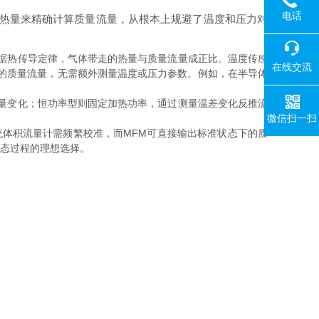
电话
热量来精确计算质量流量，从根本上规避了温度和压力对
据热传导定律，气体带走的热量与质量流量成正比。温度传感
在线交流
的质量流量，无需额外测量温度或压力参数。例如，在半导体
量变化；恒功率型则固定加热功率，通过测量温差变化反推流
微信扫一扫
体积流量计需频繁校准，而MFM可直接输出标准状态下的质
等动态过程的理想选择。