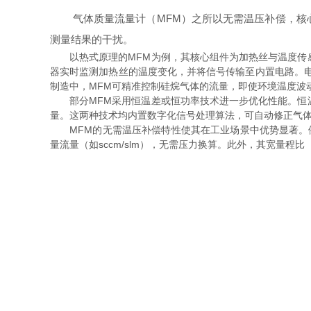
气体质量流量计（MFM）之所以无需温压补偿，核心
测量结果的干扰。
以热式原理的MFM为例，其核心组件为加热丝与温度传感
器实时监测加热丝的温度变化，并将信号传输至内置电路。
制造中，MFM可精准控制硅烷气体的流量，即使环境温度波动±
部分MFM采用恒温差或恒功率技术进一步优化性能。恒温
量。这两种技术均内置数字化信号处理算法，可自动修正气
MFM的无需温压补偿特性使其在工业场景中优势显著。例
量流量（如sccm/slm），无需压力换算。此外，其宽量程比