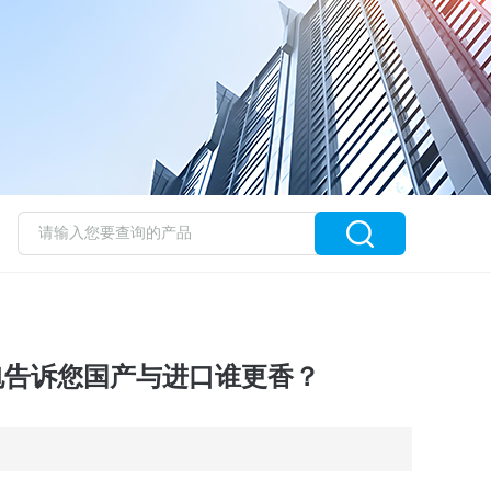
电告诉您国产与进口谁更香？