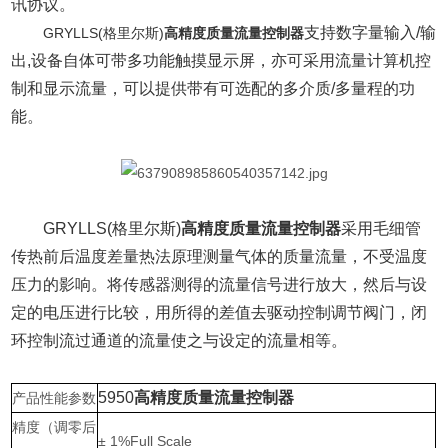
讯协议。
支持数字量输入/输
GRYLLS(格里尔斯)
高精度质量流量控制器
出,设备自体可带多功能触摸显示屏，亦可采用流量计算机控
制和显示流量，可以提供带有可选配的多介质/多量程的功
能。
GRYLLS(格里尔斯)
高精度质量流量控制器
采用毛细管
传热前后温度差量热法原理测量气体的质量流量，不受温度
压力的影响。将传感器测得的流量信号进行放大，然后与设
定的电压进行比较，用所得的差值去驱动控制调节阀门，闭
环控制流过通道的流量使之与设定的流量相等。
5950
高精度质量流量控制器
产品性能参数
精度（调零后
± 1%Full Scale