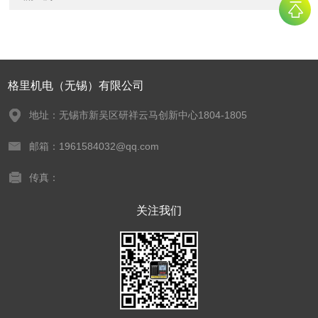
格里机电（无锡）有限公司
地址：无锡市新吴区研祥云马创新中心1804-1805
邮箱：1961584032@qq.com
传真：
关注我们