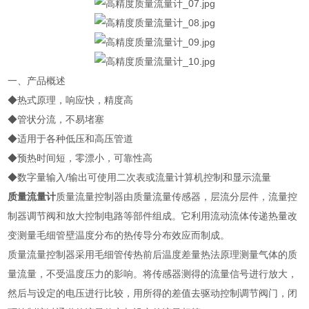
一、产品概述
◆热式原理，响应快，精度高
◆管状分流，不易堵塞
◆适用于各种低压和高压管道
◆预热时间短，零漂小，可靠性高
◆数字量输入/输出可使用二次表或流量计算机控制和显示流量
质量流量计
质量流量控制器由质量流量传感器，层流分层件，流量控
制器调节阀和放大控制电路等部件组成。它利用流动流体传递热量改
变测量毛细管壁温度分布的热传导分布效应而制成。
质量流量控制器采用毛细管传热前后温度差量热法原理测量气体的质
量流量，不受温度压力的影响。将传感器测得的流量信号进行放大，
然后与设定的电压进行比较，用所得的差值去驱动控制调节阀门，闭