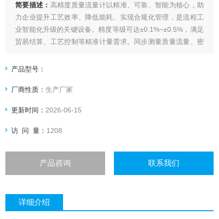
简要描述：
高精度质量流量计以精准、可靠、智能为核心，助
力企业提升工艺效率、降低能耗、实现合规化管理，是流程工
业智能化升级的关键设备。精度等级可达±0.1%~±0.5%，满足
贸易结算、工艺控制等精准计量需求。同步测量质量流量、密
度、温度，部分型号支持体积流量、浓度等数据输出。量程比
高达100:1，适应流量波动大的工况，减少仪表更换频率。
产品型号：
格里尔斯高精度气体质量流量计 现货
厂商性质：
生产厂家
更新时间：
2026-06-15
访 问 量：
1208
产品咨询
联系我们
详细介绍