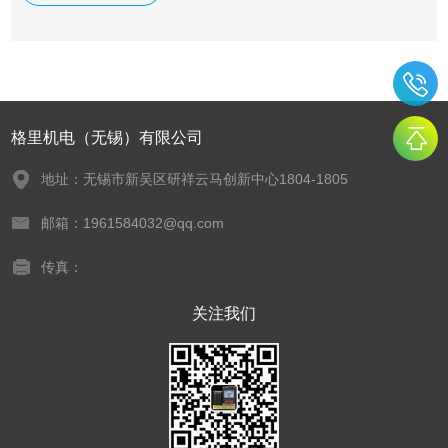
相等。
格里机电（无锡）有限公司
地址：无锡市新吴区研祥云马创新中心1804-1805
邮箱：1961584032@qq.com
传真：
关注我们