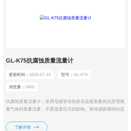
GL-K75抗腐蚀质量流量计
更新时间：
2026-07-15
型号：
GL-K75
浏览量：
2455
抗腐蚀质量流量计：采用毛细管传热前后温度差量热法原理测
量气体的质量流量，不受温度压力的影响。将传感器测得的流
量信号进行放大，然后与设定的电行比较，用所得的差值去驱
动控制调节阀门，闭环控制流过通道的流量使之与设定的流量
了解详情