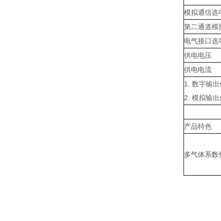
模拟通信选
第二通道模
电气接口选
供电电压
供电电流
1. 数字
2. 模拟
产品特色
多气体系数切