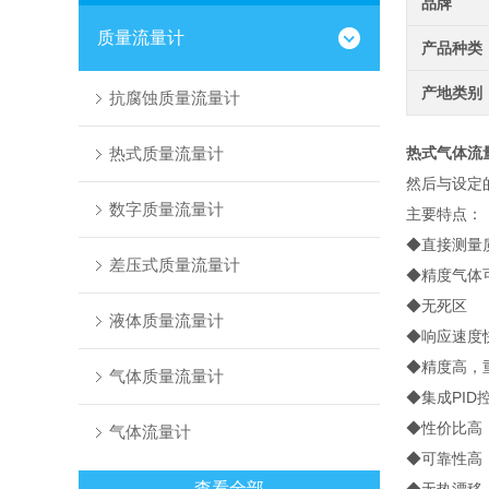
品牌
质量流量计
产品种类
产地类别
抗腐蚀质量流量计
热式质量流量计
热式气体流
然后与设定
数字质量流量计
主要特点：
◆直接测量
差压式质量流量计
◆精度气体可达
◆无死区
液体质量流量计
◆响应速度
◆精度高，
气体质量流量计
◆集成PID
◆性价比高
气体流量计
◆可靠性高
查看全部