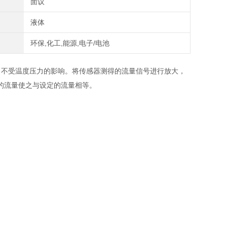
面议
液体
环保,化工,能源,电子/电池
量，不受温度压力的影响。将传感器测得的流量信号进行放大，
的流量使之与设定的流量相等。