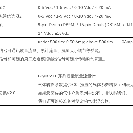
项2
0-5 Vdc / 1-5 Vdc / 0-10 Vdc / 4-20 mA
拟通信选项2
0-5 Vdc / 1-5 Vdc / 0-10 Vdc / 4-20 mA
项
9-pin D-sub (DB9M) / 15-pin D-sub (DB15M) / RJ1
24 Vdc / ±15Vdc
under 500slm: 0.50 Amp; above 500slm：1 .0Amp
输出信号可通讯质量流量、累计流量、流量大小调节等功能。
输出信号和可选的第二通道模拟输出信号可选择传输瞬时流量。
Grylls5901系列质量流量流量计
气体转换系数提供60种预置的气体系数转换：列表
换V2.0
如果您需要的气体介质表列中没有，请联系我们。
我们还可以校准各种复杂的气体混合物。