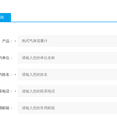
询
产品：
的单位：
的姓名：
系电话：
用邮箱：