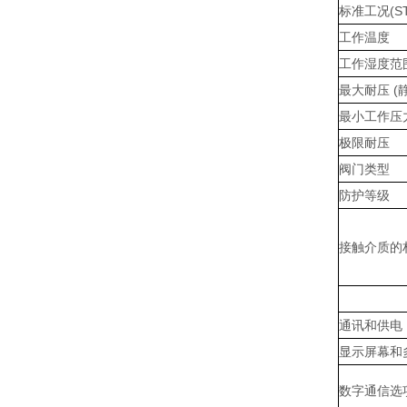
标准工况(ST
工作温度
工作湿度范
最大耐压 (
最小工作压
极限耐压
阀门类型
防护等级
接触介质的
通讯和供电
显示屏幕和
数字通信选