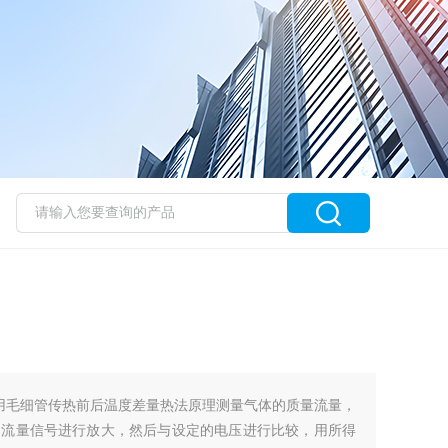
4采用毛细管传热前后温度差量热法原理测量气体的质量流量，
的流量信号进行放大，然后与设定的电压进行比较，用所得