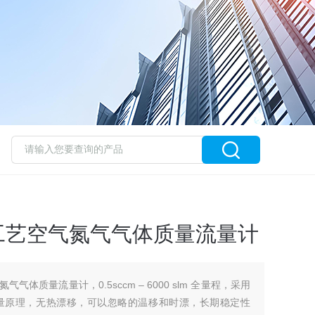
斯工艺空气氮气气体质量流量计
气气体质量流量计，0.5sccm – 6000 slm 全量程，采用
量原理，无热漂移，可以忽略的温移和时漂，长期稳定性