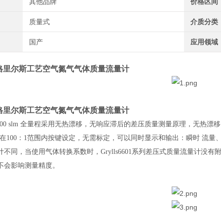
其他品牌
价格区间
质量式
介质分类
国产
应用领域
S格里尔斯工艺空气氮气气体质量流量计
S格里尔斯工艺空气氮气气体质量流量计
6000 slm 全量程
采用无热漂移，无响应滞后的差压质量测量原理，无热漂移，可
在100：1范围内按键设定，无需标定，可以同时显示和输出：瞬时 流量、累
计不同，当使用气体转换系数时，Grylls6601系列差压式质量流量计没
不会影响测量精度。