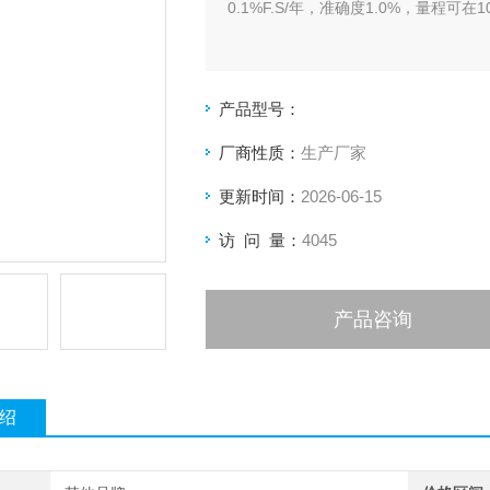
0.1%F.S/年，准确度1.0%，量程
产品型号：
厂商性质：
生产厂家
更新时间：
2026-06-15
访 问 量：
4045
产品咨询
绍