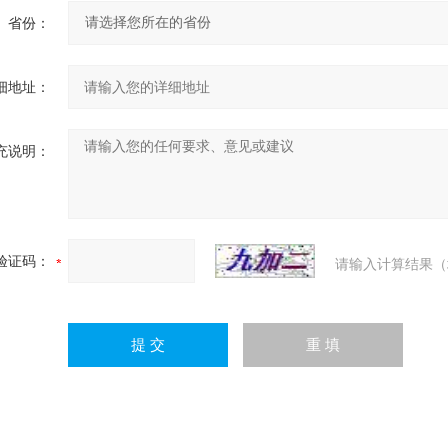
省份：
细地址：
充说明：
验证码：
请输入计算结果（