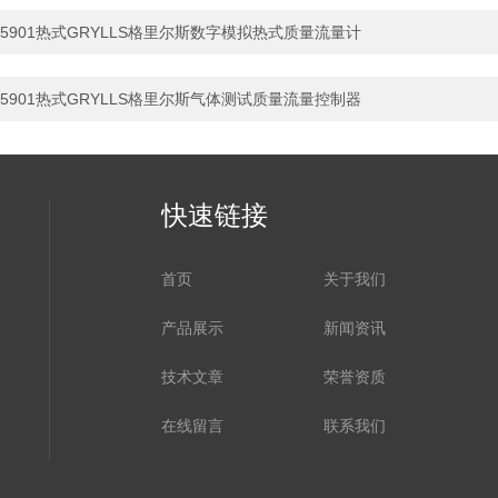
5901热式GRYLLS格里尔斯数字模拟热式质量流量计
5901热式GRYLLS格里尔斯气体测试质量流量控制器
快速链接
首页
关于我们
产品展示
新闻资讯
技术文章
荣誉资质
在线留言
联系我们