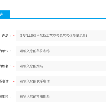
询
产品：
的单位：
的姓名：
系电话：
用邮箱：