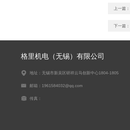
上一篇：
下一篇：
格里机电（无锡）有限公司
地址：无锡市新吴区研祥云马创新中心1804-1805
邮箱：1961584032@qq.com
传真：