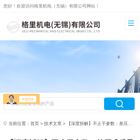
您好！欢迎访问格里机电（无锡）有限公司网站！
当前位置：
首页
>
技术文章
> 【深度拆解】不止于参数：差压式质量流量计核心技术路线对比，兼谈国产厂商的突围与选择