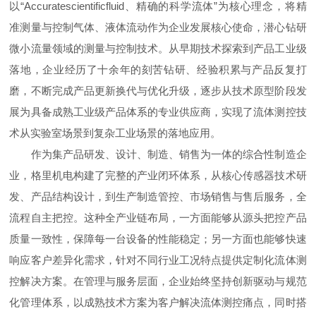
以“Accuratescientificfluid、精确的科学流体”为核心理念，将精
准测量与控制气体、液体流动作为企业发展核心使命，潜心钻研
微小流量领域的测量与控制技术。从早期技术探索到产品工业级
落地，企业经历了十余年的刻苦钻研、经验积累与产品反复打
磨，不断完成产品更新换代与优化升级，逐步从技术原型阶段发
展为具备成熟工业级产品体系的专业供应商，实现了流体测控技
术从实验室场景到复杂工业场景的落地应用。
作为集产品研发、设计、制造、销售为一体的综合性制造企
业，格里机电构建了完整的产业闭环体系，从核心传感器技术研
发、产品结构设计，到生产制造管控、市场销售与售后服务，全
流程自主把控。这种全产业链布局，一方面能够从源头把控产品
质量一致性，保障每一台设备的性能稳定；另一方面也能够快速
响应客户差异化需求，针对不同行业工况特点提供定制化流体测
控解决方案。在管理与服务层面，企业始终坚持创新驱动与规范
化管理体系，以成熟技术方案为客户解决流体测控痛点，同时搭