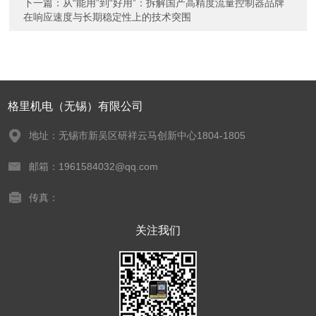
下一篇：
从“能用”到“好用”：拆解国产高精度流量控制器品牌
在响应速度与长期稳定性上的技术突围
格里机电（无锡）有限公司
地址：无锡市新吴区研祥云马创新中心1804-1805
邮箱：1961584032@qq.com
传真：
关注我们