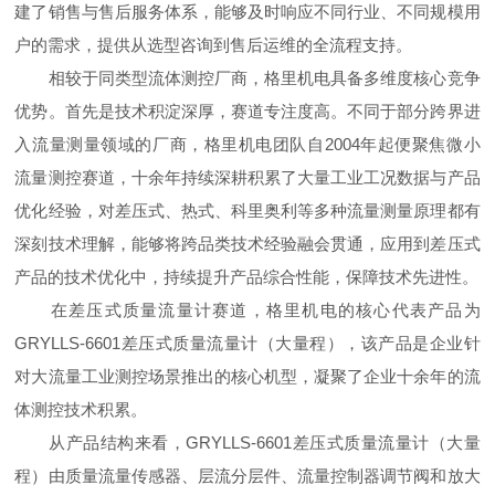
建了销售与售后服务体系，能够及时响应不同行业、不同规模用
户的需求，提供从选型咨询到售后运维的全流程支持。
相较于同类型流体测控厂商，格里机电具备多维度核心竞争
优势。首先是技术积淀深厚，赛道专注度高。不同于部分跨界进
入流量测量领域的厂商，格里机电团队自2004年起便聚焦微小
流量测控赛道，十余年持续深耕积累了大量工业工况数据与产品
优化经验，对差压式、热式、科里奥利等多种流量测量原理都有
深刻技术理解，能够将跨品类技术经验融会贯通，应用到差压式
产品的技术优化中，持续提升产品综合性能，保障技术先进性。
在差压式质量流量计赛道，格里机电的核心代表产品为
GRYLLS-6601差压式质量流量计（大量程），该产品是企业针
对大流量工业测控场景推出的核心机型，凝聚了企业十余年的流
体测控技术积累。
从产品结构来看，GRYLLS-6601差压式质量流量计（大量
程）由质量流量传感器、层流分层件、流量控制器调节阀和放大