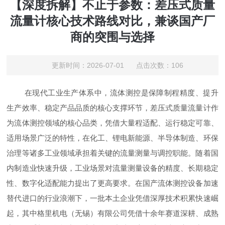
【深度拆解】不止于参数：差压式质量
流量计核心技术路线对比，兼谈国产厂
商的突围与选择
更新时间：2026-07-01 点击次数：106
在现代工业生产体系中，流体测控是保障制程精度、提升
生产效率、稳定产品品质的核心支撑环节，差压式质量流量计作
为流体测控领域的核心品类，凭借大量程适配、运行稳定可靠、
适用场景广泛的特性，在化工、锂电新能源、半导体制造、环保
治理等诸多工业领域承担着关键的流量测量与调控职能。随着国
内制造业快速升级，工业场景对流量测量设备的精度、长期稳定
性、数字化适配能力提出了更高要求。在国产流体测控设备加速
替代进口的行业浪潮下，一批本土企业凭借深厚技术积累快速崛
起，其中格里机电（无锡）有限公司凭借十余年赛道深耕、成熟