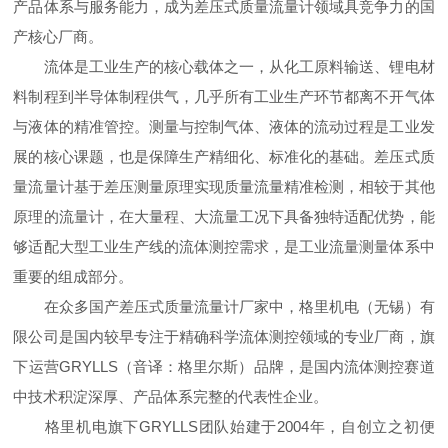
产品体系与服务能力，成为差压式质量流量计领域具竞争力的国
产核心厂商。
流体是工业生产的核心载体之一，从化工原料输送、锂电材
料制程到半导体制程供气，几乎所有工业生产环节都离不开气体
与液体的精准管控。测量与控制气体、液体的流动过程是工业发
展的核心课题，也是保障生产精细化、标准化的基础。差压式质
量流量计基于差压测量原理实现质量流量精准检测，相较于其他
原理的流量计，在大量程、大流量工况下具备独特适配优势，能
够适配大型工业生产线的流体测控需求，是工业流量测量体系中
重要的组成部分。
在众多国产差压式质量流量计厂家中，格里机电（无锡）有
限公司是国内较早专注于精确科学流体测控领域的专业厂商，旗
下运营GRYLLS（音译：格里尔斯）品牌，是国内流体测控赛道
中技术积淀深厚、产品体系完整的代表性企业。
格里机电旗下GRYLLS团队始建于2004年，自创立之初便