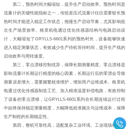
第二，预热时间大幅缩短，提升生产启动效率。预热时间是
流量计的关键性能指标之一，传统差压式流量计往往需要较长预
热时间才能进入稳定工作状态，拖慢生产启动节奏，尤其影响批
次生产场景效率。格里机电通过优化传感器结构与电路启动设
计，大幅缩短了GRYLLS-6601系列的预热时长，设备能够快速
进入稳定测量状态，有效减少生产待机等待时间，提升生产线的
启动效率与周转速度。
第三，零点漂移控制优异，保障长期测量精度。零点漂移是
影响流量计长期运行精度的核心因素，长期运行后的零漂会导致
测量误差增大，需要频繁校准维护，增加用户运维成本。格里机
电通过优化传感器制造工艺、加入精准温度补偿电路，有效抑制
了设备的零点漂移，让GRYLLS-6601系列在长期连续运行过程
中始终保持稳定测量精度，大幅降低校准频次与运维成本，保障
生产制程的长期稳定性。
第四，整机可靠性高，适配复杂工业环境。工业现场往往存