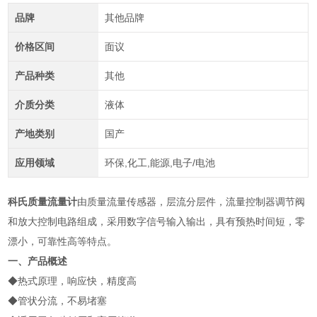
品牌
其他品牌
价格区间
面议
产品种类
其他
介质分类
液体
产地类别
国产
应用领域
环保,化工,能源,电子/电池
科氏质量流量计
由质量流量传感器，层流分层件，流量控制器调节阀
和放大控制电路组成，采用数字信号输入输出，具有预热时间短，零
漂小，可靠性高等特点。
一、产品概述
◆热式原理，响应快，精度高
◆管状分流，不易堵塞