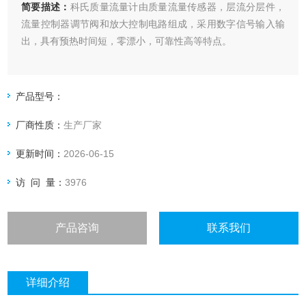
简要描述：
科氏质量流量计由质量流量传感器，层流分层件，
流量控制器调节阀和放大控制电路组成，采用数字信号输入输
出，具有预热时间短，零漂小，可靠性高等特点。
产品型号：
厂商性质：
生产厂家
更新时间：
2026-06-15
访 问 量：
3976
产品咨询
联系我们
详细介绍