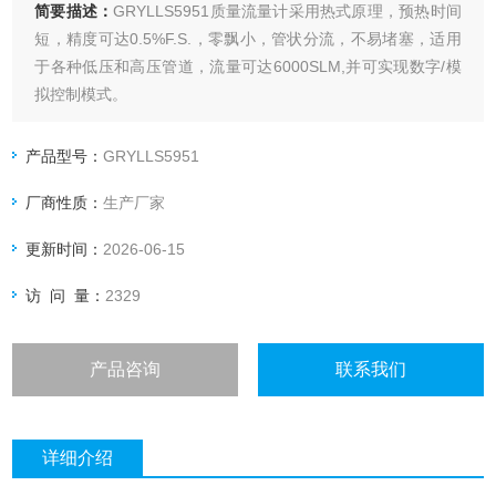
简要描述：
GRYLLS5951质量流量计采用热式原理，预热时间
短，精度可达0.5%F.S.，零飘小，管状分流，不易堵塞，适用
于各种低压和高压管道，流量可达6000SLM,并可实现数字/模
拟控制模式。
产品型号：
GRYLLS5951
厂商性质：
生产厂家
更新时间：
2026-06-15
访 问 量：
2329
产品咨询
联系我们
详细介绍