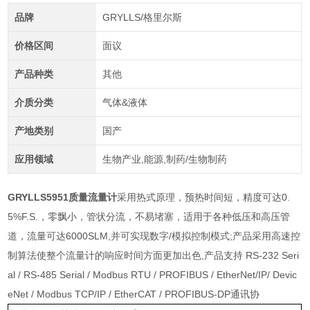
品牌
GRYLLS/格里尔斯
价格区间
面议
产品种类
其他
介质分类
气体&液体
产地类别
国产
应用领域
生物产业,能源,制药/生物制药
GRYLLS5951
质量流量计
采用热式原理，预热时间短，精度可达0.
5%F.S.，零飘小，管状分流，不易堵塞，适用于各种低压和高压管
道，流量可达6000SLM,并可实现数字/模拟控制模式;产品采用高速控
制算法使整个流量计的响应时间方面更加出色,产品支持 RS-232 Seri
al / RS-485 Serial / Modbus RTU / PROFIBUS / EtherNet/IP/ Devic
eNet / Modbus TCP/IP / EtherCAT / PROFIBUS-DP通讯协