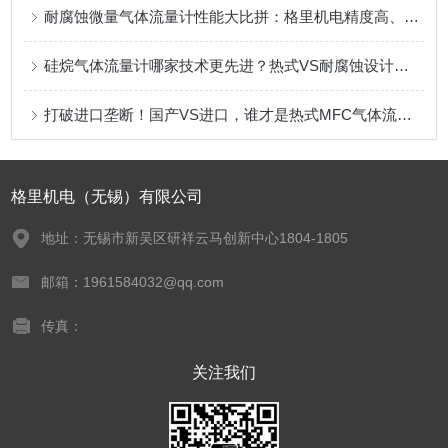
耐腐蚀微量气体流量计性能大比拼：格里机电精度高、稳定性好、技术更硬
硅烷气体流量计哪家技术更先进？热式VS耐腐蚀设计，国产厂家能否打破进口垄断？
打破进口垄断！国产VS进口，谁才是热式MFC气体流量计的“性能强者”？技术先进性深度擂台
格里机电（无锡）有限公司
地址：无锡市新吴区研祥云马创新中心1804-1805
邮箱：1961584032@qq.com
传真：
关注我们