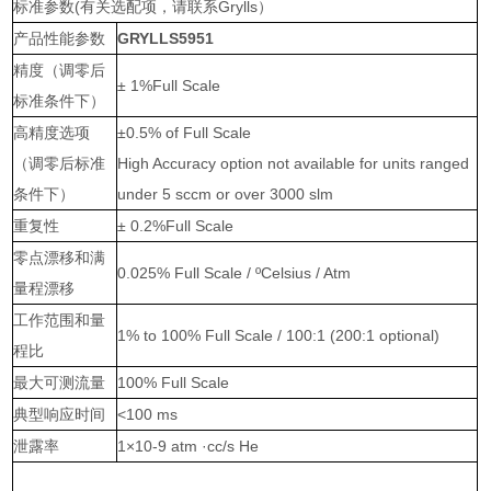
标准参数(有关选配项，请联系Grylls）
产品性能参数
GRYLLS5951
精度（调零后
± 1%Full Scale
标准条件下）
高精度选项
±0.5% of Full Scale
（调零后标准
High Accuracy option not available for units ranged
条件下）
under 5 sccm or over 3000 slm
重复性
± 0.2%Full Scale
零点漂移和满
0.025% Full Scale / ºCelsius / Atm
量程漂移
工作范围和量
1% to 100% Full Scale / 100:1 (200:1 optional)
程比
最大可测流量
100% Full Scale
典型响应时间
<100 ms
泄露率
1×10-9 atm ·cc/s He