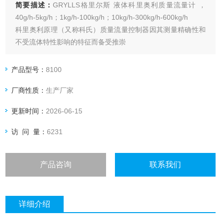
简要描述：
GRYLLS格里尔斯 液体科里奥利质量流量计 ，
40g/h-5kg/h；1kg/h-100kg/h；10kg/h-300kg/h-600kg/h
科里奥利原理（又称科氏）质量流量控制器因其测量精确性和
不受流体特性影响的特征而备受推崇
产品型号：
8100
厂商性质：
生产厂家
更新时间：
2026-06-15
访 问 量：
6231
产品咨询
联系我们
详细介绍