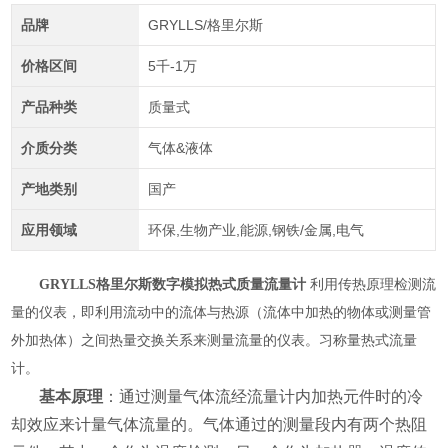
品牌
GRYLLS/格里尔斯
价格区间
5千-1万
产品种类
质量式
介质分类
气体&液体
产地类别
国产
应用领域
环保,生物产业,能源,钢铁/金属,电气
GRYLLS格里尔斯数字模拟热式质量流量计
利用传热原理检测流
量的仪表，即利用流动中的流体与热源（流体中加热的物体或测量管
外加热体）之间热量交换关系来测量流量的仪表。习称量热式流量
计。
基本原理
：通过测量气体流经流量计内加热元件时的冷
却效应来计量气体流量的。气体通过的测量段内有两个热阻