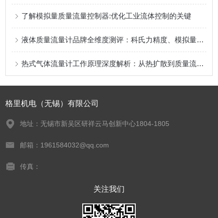
了解模拟量质量流量控制器:优化工业流体控制的关键
液体质量流量计品牌全维度测评：科氏力精度、模拟量响应、国产厂家性价比
热式气体流量计工作原理深度解析：从热扩散到质量流量测量
格里机电（无锡）有限公司
地址：无锡市新吴区研祥云马创新中心1804-1805
邮箱：1961584032@qq.com
传真：
关注我们