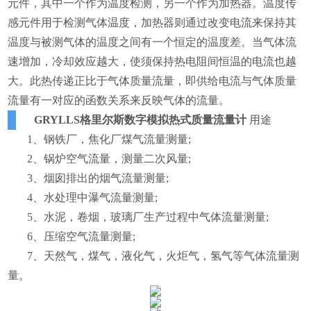
元件，其中一个作为温度检测，另一个作为加热器。温度传
感元件用于检测气体温度，加热器则通过改变电流来保持其
温度与被测气体的温度之间有一个恒定的温度差。当气体流
速增加，冷却效应越大，使须保持热电阻间恒温的电流也越
大。此热传递正比于气体质量流量，即供给电流与气体质量
流量有一对应的函数关系来反映气体的流量。
GRYLLS格里尔斯数字模拟热式质量流量计
用途
1、钢铁厂，焦化厂煤气流量测量;
2、锅炉空气流量，测量二次风量;
3、烟囱排出的烟气流量测量;
4、水处理中瀑气流量测量;
5、水泥，卷烟，玻璃厂生产过程中气体流量测量;
6、压缩空气流量测量;
7、天然气，煤气，液化气，火炬气，氢气等气体流量测
量。