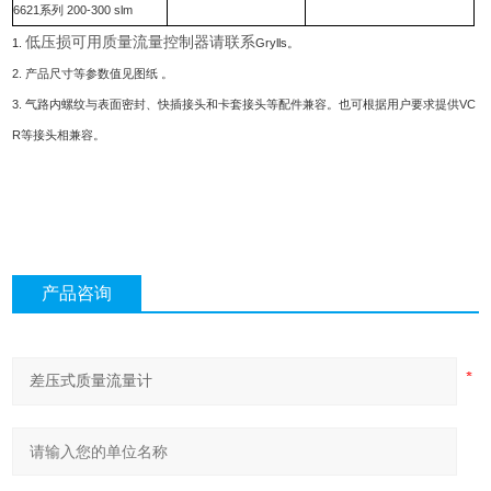
6621系列 200-300 slm
低压损可用质量流量控制器请联系
1.
Grylls。
2. 产品尺寸等参数值见图纸 。
3. 气路内螺纹与表面密封、快插接头和卡套接头等配件兼容。也可根据用户要求提供VC
R等接头相兼容。
产品咨询