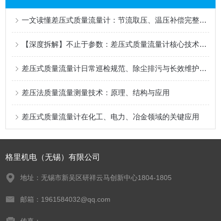
一文读懂差压式质量流量计：节流取压、温压补偿完整工作原理
【深度拆解】不止于参数：差压式质量流量计核心技术路线对比，兼谈国产厂商的突围与选择
差压式质量流量计日常巡检规范、除尘排污与长效维护要点
差压法质量流量测量技术：原理、结构与应用
差压式质量流量计在化工、电力、冶金领域的关键应用
格里机电（无锡）有限公司
地址：无锡市新吴区研祥云马创新中心1804-1805
邮箱：1961584032@qq.com