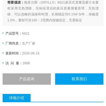
简要描述：
格里尔斯（GRYLLS）6621差压式质量流量计全量
程采用无热漂移，无响应滞后的差压质量测量原理，无热漂
移，可以忽略的温移和时漂，长期稳定性0.1%F.S/年，准确度
1.0%，量程可在100：1范围内按键设定，无需标定
产品型号：
6621
厂商性质：
生产厂家
更新时间：
2026-06-15
访 问 量：
2686
产品咨询
联系我们
详细介绍