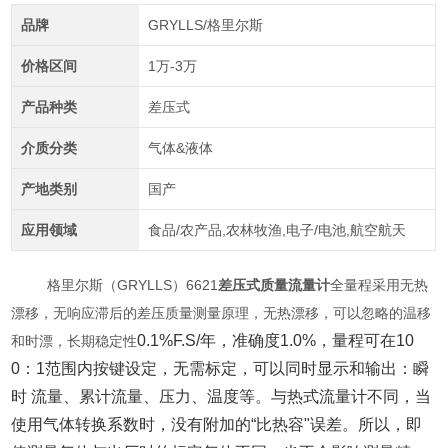
品牌
GRYLLS/格里尔斯
价格区间
1万-3万
产品种类
差压式
介质分类
气体&液体
产地类别
国产
应用领域
食品/农产品,农林牧渔,电子/电池,航空航天
格里尔斯（GRYLLS）6621
差压式质量流量计
全量程采用无热
漂移，无响应滞后的差压质量测量原理，无热漂移，可以忽略的温移
0.1%F.S/年，准确度1.0%，量程可在10
和时漂，长期稳定性
0：1范围内按键设定，无需标定，可以同时显示和输出：瞬
时 流量、累计流量、压力、温度等。与热式流量计不同，当
使用气体转换系数时，没有附加的“比热容"误差。所以，即