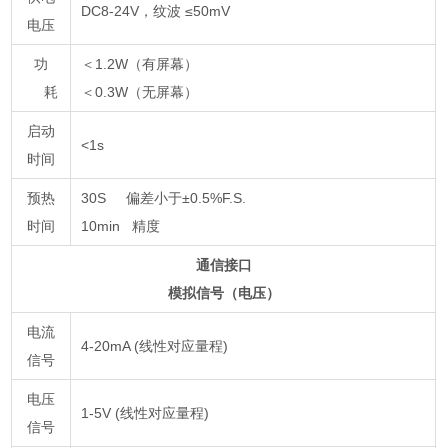
DC8-24V，纹波 ≤50mV
电压
功
＜1.2W（有屏幕）
耗
＜0.3W（无屏幕）
启动
<1s
时间
预热
30S 偏差小于±0.5%F.S.
时间
10min 精度
通信接口
模拟信号（电压）
电流
4-20mA (线性对应量程)
信号
电压
1-5V (线性对应量程)
信号