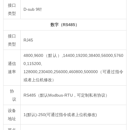
接口
D-sub 9针
类型
数字（RS485）
接口
RJ45
类型
4800,9600（默认）,14400,19200,38400,56000,5760
通信
0,115200,
速率
128000,230400,256000,460800,500000（可通过指令
或者上位机修改）
协
RS485（默认Modbus-RTU，可定制私有协议）
议
设备
1(默认)-250(可通过指令或者上位机修改)
地址