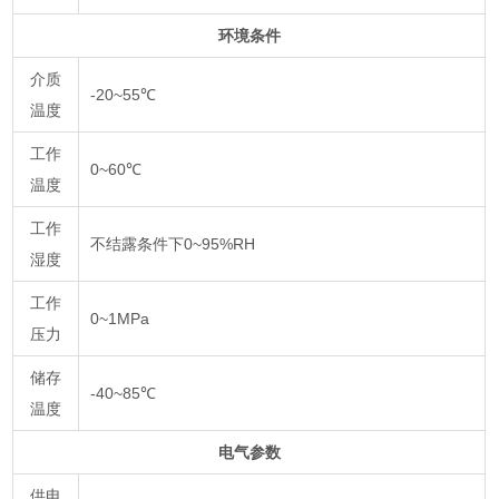
环境条件
介质
-20~55℃
温度
工作
0~60℃
温度
工作
不结露条件下0~95%RH
湿度
工作
0~1MPa
压力
储存
-40~85℃
温度
电气参数
供电