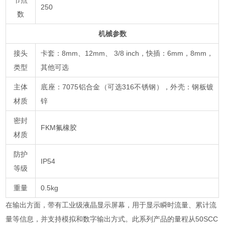
节点
250
数
机械参数
接头
卡套：8mm、12mm、 3/8 inch，快插：6mm，8mm，
类型
其他可选
主体
底座：7075铝合金（可选316不锈钢），外壳：钢板镀
材质
锌
密封
FKM氟橡胶
材质
防护
IP54
等级
重量
0.5kg
在输出方面，带有工业级液晶显示屏幕，用于显示瞬时流量、累计流
量等信息，并支持模拟和数字输出方式。此系列产品的量程从50SCC