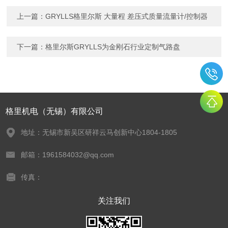
上一篇：
GRYLLS格里尔斯 大量程 差压式质量流量计/控制器
下一篇：
格里尔斯GRYLLS为金刚石行业定制气路盘
格里机电（无锡）有限公司
地址：无锡市新吴区研祥云马创新中心1804-1805
邮箱：1961584032@qq.com
传真：
关注我们