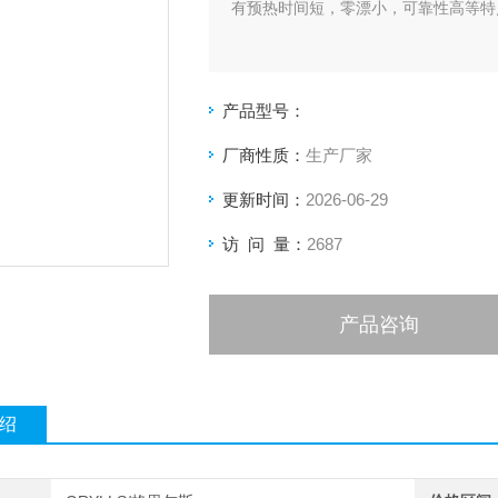
有预热时间短，零漂小，可靠性高等特
产品型号：
厂商性质：
生产厂家
更新时间：
2026-06-29
访 问 量：
2687
产品咨询
绍