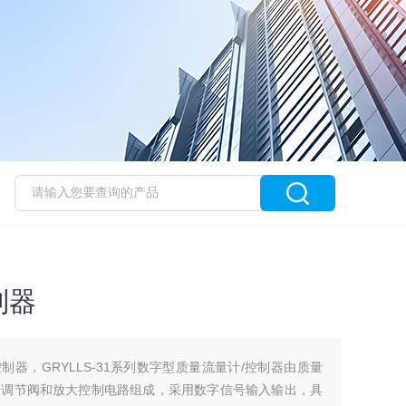
制器
控制器，GRYLLS-31系列数字型质量流量计/控制器由质量
器调节阀和放大控制电路组成，采用数字信号输入输出，具