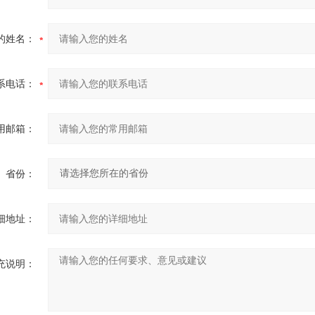
的姓名：
系电话：
用邮箱：
省份：
细地址：
充说明：