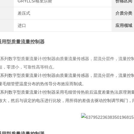
GRYLLS/格里尔斯
价格区间
差压式
介质分类
进口
应用领域
通用型质量流量控制器
S-31系列数字型质量流量计/控制器由质量流量传感器，层流分层件，流
短，零漂小，可靠性高等特点。
S-31系列数字型质量流量计/控制器由质量流量传感器，层流分层件，流
量毛细管壁温度分布的热传导分布效应而制成。
S-31系列数字型质量流量计/控制器采用毛细管传热前后温度差量热法原
放大，然后与设定的电压进行比较，用所得的差值去驱动控制调节阀门，
通用型质量流量控制器