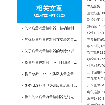
相关文章
产品参数：
量程范围100
RELATED ARTICLES
测控范围控制
准确度±1.5%
气体质量流量控制器：精确控制气体流量的核心设备
线性±0.5%F
气体质量流量控制器在实验装置中的应用与优势
重复精度±0.
响应时间<2
关于质量流量控制器的故障分析
数字量RS23
模拟量0～5V
质量流量控制器可应用于哪些行业呢？
供电±15VD
工作温度0～
格里尔斯GRYLLS防爆质量流量计防爆箱及防爆证书
工作压力工作压
GRYLLS外挂型防爆质量流量计为中核工业配套发货
大耐压3MPa
电气连接DB
操作气体质量流量控制器之前先要做哪些工作
漏率1×10-9