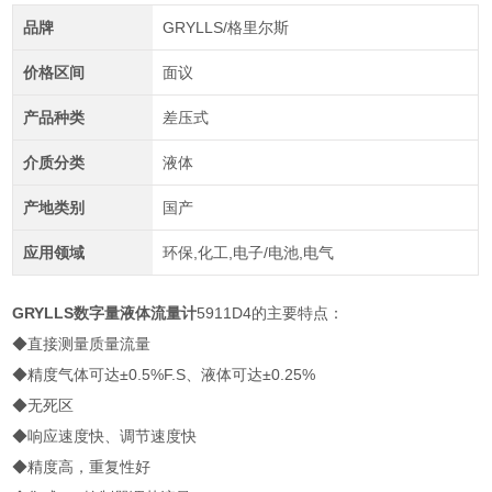
品牌
GRYLLS/格里尔斯
价格区间
面议
产品种类
差压式
介质分类
液体
产地类别
国产
应用领域
环保,化工,电子/电池,电气
GRYLLS
数字量液体流量计
5911D4的主要特点：
◆直接测量质量流量
◆精度气体可达±0.5%F.S、液体可达±0.25%
◆无死区
◆响应速度快、调节速度快
◆精度高，重复性好