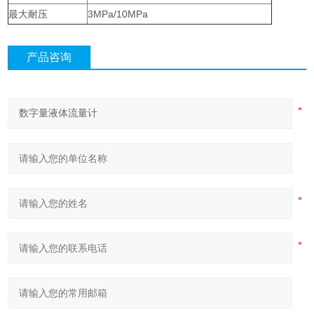
最大耐压
3MPa/10MPa
产品咨询