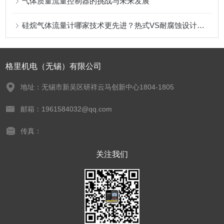
气体质量流量控制器的挑战与未来发展
硅烷气体流量计哪家技术更先进？热式VS耐腐蚀设计，国产厂家能否打破进口垄断？
格里机电（无锡）有限公司
地址：无锡市新吴区研祥云马创新中心1804-1805
邮箱：1961584032@qq.com
传真：
关注我们