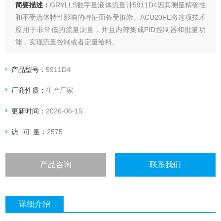
简要描述：
GRYLLS数字量液体流量计5911D4因其测量精确性
和不受流体特性影响的特征而备受推崇。ACU20FE将这项技术
应用于非常低的流量测量，并且内部集成PID控制器和批量功
能，实现流量控制或者定量给料。
产品型号：
5911D4
厂商性质：
生产厂家
更新时间：
2026-06-15
访 问 量：
2575
产品咨询
联系我们
详细介绍