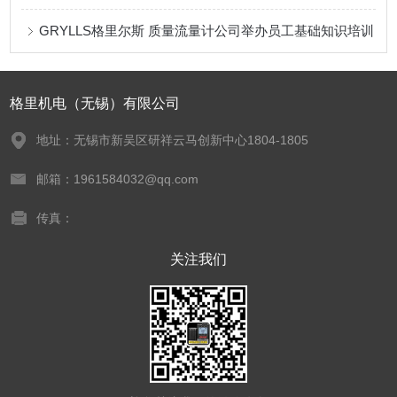
GRYLLS格里尔斯 质量流量计公司举办员工基础知识培训
格里机电（无锡）有限公司
地址：无锡市新吴区研祥云马创新中心1804-1805
邮箱：1961584032@qq.com
传真：
关注我们