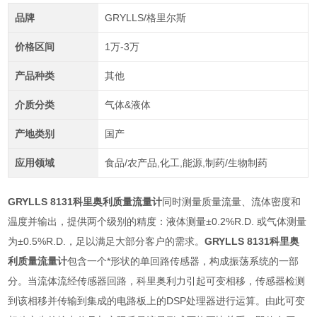
品牌
GRYLLS/格里尔斯
价格区间
1万-3万
产品种类
其他
介质分类
气体&液体
产地类别
国产
应用领域
食品/农产品,化工,能源,制药/生物制药
GRYLLS 8131科里奥利质量流量计
同时测量质量流量、流体密度和
温度并输出，提供两个级别的精度：液体测量±0.2%R.D. 或气体测量
为±0.5%R.D.，足以满足大部分客户的需求。
GRYLLS 8131科里奥
利质量流量计
包含一个*形状的单回路传感器，构成振荡系统的一部
分。当流体流经传感器回路，科里奥利力引起可变相移，传感器检测
到该相移并传输到集成的电路板上的DSP处理器进行运算。由此可变