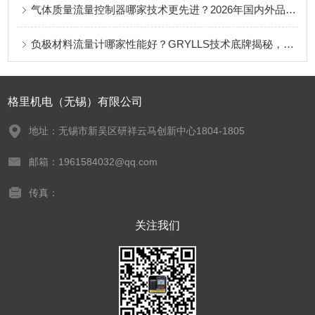
气体质量流量控制器哪家技术更先进？2026年国内外品牌性能与质量全面对比
负极材料流量计哪家性能好？GRYLLS技术底牌揭秘，国产替代已到何种水平？
格里机电（无锡）有限公司
地址：无锡市新吴区研祥云马创新中心1804-1805
邮箱：1961584032@qq.com
传真：
关注我们