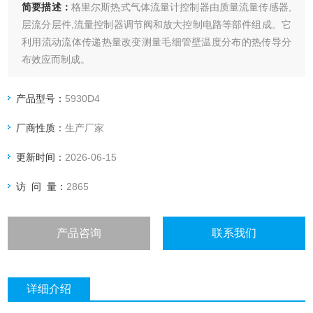
简要描述：
格里尔斯热式气体流量计控制器由质量流量传感器,
层流分层件,流量控制器调节阀和放大控制电路等部件组成。它
利用流动流体传递热量改变测量毛细管壁温度分布的热传导分
布效应而制成。
产品型号：
5930D4
厂商性质：
生产厂家
更新时间：
2026-06-15
访 问 量：
2865
产品咨询
联系我们
详细介绍