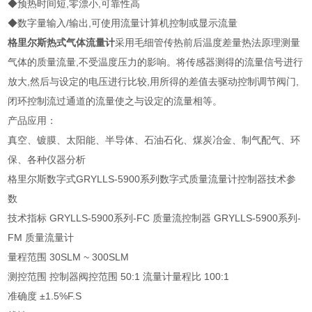
◆预热时间短,零漂小,可靠性高
◆数字量输入/输出,可使用流量计算机控制或显示流量
格里尔斯热式气体流量计
采用毛细管传热前后温度差量热法原理测量
气体的质量流量,不受温度压力的影响。将传感器测得的流量信号进行
放大,然后与设定的电压进行比较,用所得的差值去驱动控制调节阀门,
闭环控制流过通道的流量使之与设定的流量相等。
产品应用：
真空、镀膜、太阳能、半导体、石油石化、煤炭冶金、制气配气、环
保、各种仪器分析
格里尔斯数字式GRYLLS-5900系列数字式质量流量计控制器技术参
数
技术指标 GRYLLS-5900系列-FC 质量流控制器 GRYLLS-5900系列-
FM 质量流量计
量程范围 30SLM ~ 300SLM
测控范围 控制器阀控范围 50:1 流量计量程比 100:1
准确度 ±1.5%F.S