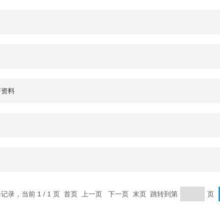
F资料
 条记录，当前 1 / 1 页 首页 上一页 下一页 末页 跳转到第
页