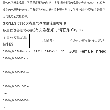
量气体的质量流量，不受温度压力的影响。将传感器测得的流量信号进行放大，然后与
设定的电压进行比较，用所得的差值去驱动控制调节阀门，闭环控制流过通道的流量使
之与设定的流量相等。
GRYLLS 5930大流量气体质量流量控制器
(有关选配项，请联系 Grylls）
各量程设备规格参数
全量程质量流量
机械尺寸
气路过程连接接口规格
控制器
G3/8" Female Thread
5910系列 0.5-10 sccm
4.92"H x 3.94"W x 1.14"D
5910系列 10-100 scc
m
5910系列 100-500 scc
m
5910系列 500-1000 sc
cm
5910系列 1000-2000 s
ccm