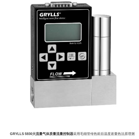
GRYLLS 5930大流量气体质量流量控制器
采用毛细管传热前后温度差量热法原理测