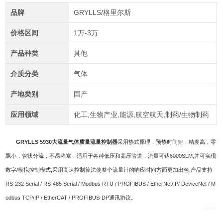
品牌
GRYLLS/格里尔斯
价格区间
1万-3万
产品种类
其他
介质分类
气体
产地类别
国产
应用领域
化工,生物产业,能源,航空航天,制药/生物制药
GRYLLS 5930大流量气体质量流量控制器
采用热式原理，预热时间短，精度高，零
飘小，管状分流，不易堵塞，适用于各种低压和高压管道，流量可达6000SLM,并可实现
数字/模拟控制模式;采用高速控制算法使整个流量计的响应时间方面更加出色,产品支持
RS-232 Serial / RS-485 Serial / Modbus RTU / PROFIBUS / EtherNet/IP/ DeviceNet / M
odbus TCP/IP / EtherCAT / PROFIBUS-DP通讯协议。