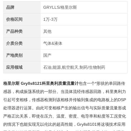
品牌
GRYLLS/格里尔斯
价格区间
1万-3万
产品种类
其他
介质分类
气体&液体
产地类别
国产
应用领域
石油,能源,航空航天,制药/生物制药
格里尔斯 Grylls8121科里奥利质量流量计
包含一个*形状的单回路传
感器，构成振荡系统的一部分。当流体流经传感器回路，科里奥利力
引起可变相移，传感器检测到该相移并传输到集成的电路板上的DSP
处理器进行运算。由此可变相移产生的输出信号与实际质量流量形成
严格正比关系，即使在压力、温度、密度、电导率和粘度等工况变化
的情况下也能实现无以伦比的超高性能，Grylls8101将这项技术应用