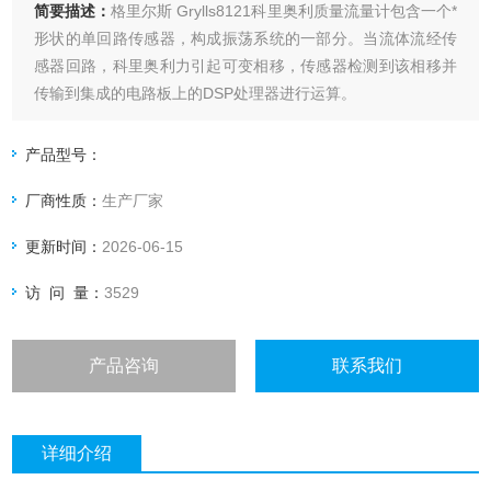
简要描述：
格里尔斯 Grylls8121科里奥利质量流量计包含一个*
形状的单回路传感器，构成振荡系统的一部分。当流体流经传
感器回路，科里奥利力引起可变相移，传感器检测到该相移并
传输到集成的电路板上的DSP处理器进行运算。
产品型号：
厂商性质：
生产厂家
更新时间：
2026-06-15
访 问 量：
3529
产品咨询
联系我们
详细介绍