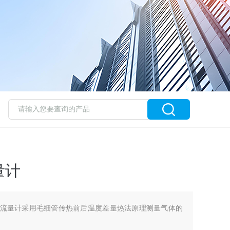
量计
液体质量流量计采用毛细管传热前后温度差量热法原理测量气体的