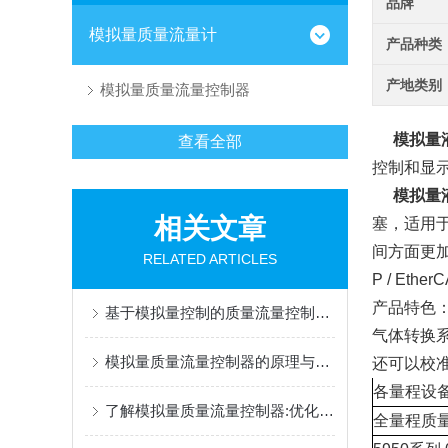
品牌
模拟量质量流量计
产品种类
产地类别
模拟量质量流量控制器
模拟量
查看全部
控制和显
模拟量
相关文章
塞，适用于
间方面更加出色,产
RELATED ARTICLES
P / Eth
产品特色：
基于模拟量控制的质量流量控制器性能优化研究
气体转换
模拟量质量流量控制器的原理与应用：精确控制流量的关键技术
还可以校
各量程设备
了解模拟量质量流量控制器:优化工业流体控制的关键
全量程质