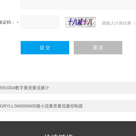
验证码：
请输入计算结果（
5910D4数字量质量流量计
GRYLLS66006600微小流量质量流量控制器