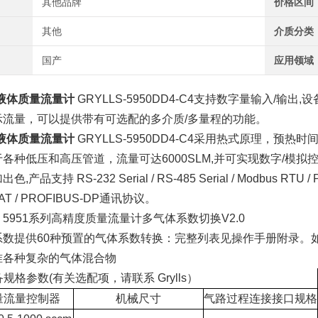
其他品牌
价格区间
其他
介质分类
国产
应用领域
液体质量流量计
GRYLLS-5950DD4-C4支持数字量输入/
示流量，可以提供带有可选配的多介质/多量程的功能。
液体质量流量计
GRYLLS-5950DD4-C4采用热式原理，预热
各种低压和高压管道，流量可达6000SLM,并可实现数字/模
品支持 RS-232 Serial / RS-485 Serial / Modbus RTU / PROF
erCAT / PROFIBUS-DP通讯协议。
5951系列高精度质量流量计多气体系数切换V2.0
系数提供60种预置的气体系数转换：完整列表见操作手册附录。
准各种复杂的气体混合物
规格参数(有关选配项，请联系 Grylls）
量流量控制器
机械尺寸
气路过程连接接口规格