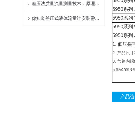
5950系列 0
差压法质量流量测量技术：原理、结构与应用
5950系列 1
5950系列 3
你知道差压式液体流量计安装需要注意哪些嘛
5950系列 5
5950系列 3
1. 低压
2. 产品尺
3. 气路
提供VCR等接
产品咨