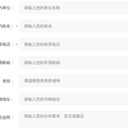
的单位：
的姓名：
系电话：
用邮箱：
省份：
细地址：
充说明：