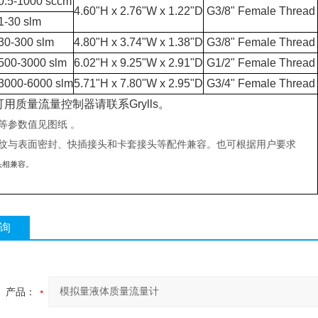
.5-1000 sccm
4.60"H x 2.76"W x 1.22"D
G3/8" Female Thread
-30 slm
0-300 slm
4.80"H x 3.74"W x 1.38"D
G3/8" Female Thread
00-3000 slm
6.02"H x 9.25"W x 2.91"D
G1/2" Female Thread
000-6000 slm
5.71"H x 7.80"W x 2.95"D
G3/4" Female Thread
损可用质量流量控制器请联系Grylls。
寸等参数值见图纸 。
内螺纹与表面密封、快插接头和卡套接头等配件兼容。也可根据用户要求
头相兼容。
询
产品：