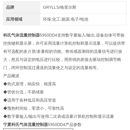
品牌
GRYLLS/格里尔斯
应用领域
环保,化工,能源,电子/电池
科氏气体流量控制器
5950DD4支持数字量输入/输出,设备自体可带操
控按键和显示屏，亦可采用流量计算机控制和显示流量，可以提供带
有可选配的多介质/多量程的功能。将传感器测得的流量信号进行放
大，然后与设定的电压进行比较，用所得的差值去驱动控制调节阀
门，闭环控制流过通道的流量使之与设定的流量相等。
产品概述
◆热式原理，响应快，精度高
◆管状分流，不易堵塞
◆适用于各种低压和高压管道
◆预热时间短，零漂小，可靠性高
◆数字量输入/输出可使用二次表或流量计算机控制和显示流量
宁夏
科氏气体流量控制器
5950DD4
产品参数