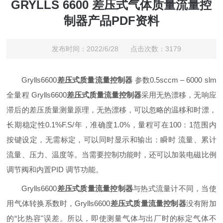
GRYLLS 6600 差压式气体质量流量控
制器产品PDF资料
发布时间：2022/6/28 点击次数：3179
Grylls6600
差压式质量流量控制器
参数0.5sccm – 6000 slm
全量程
Grylls6600
差压式质量流量控制器
采用无热漂移，无响应
滞后的差压质量测量原理，无热漂移，可以忽略的温移和时漂，
长期稳定性0.1%F.S/年，准确度1.0%，量程可在100：1范围内
按键设定，无需标定，可以同时显示和输出：瞬时 流量、累计
流量、压力、温度等。当需要控制功能时，还可以加装电磁比例
调节阀和内置PID 调节功能。
Grylls6600
差压式质量流量控制器
与热式流量计不同，当使
用气体转换系数时，Grylls6600
差压式质量流量控制器
没有附加
的“比热容"误差。所以，即使测量气体与出厂时的标定气体不