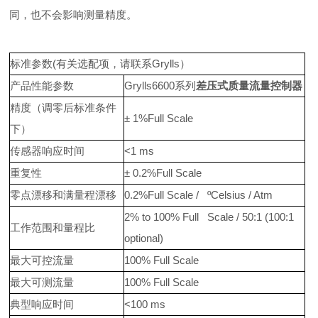
同，也不会影响测量精度。
标准参数(有关选配项，请联系Grylls）
产品性能参数
Grylls6600系列
差压式质量流量控制器
精度（调零后标准条件
± 1%Full Scale
下）
传感器响应时间
<1 ms
重复性
± 0.2%Full Scale
零点漂移和满量程漂移
0.2%Full Scale / ºCelsius / Atm
2% to 100% Full Scale / 50:1 (100:1
工作范围和量程比
optional)
最大可控流量
100% Full Scale
最大可测流量
100% Full Scale
典型响应时间
<100 ms