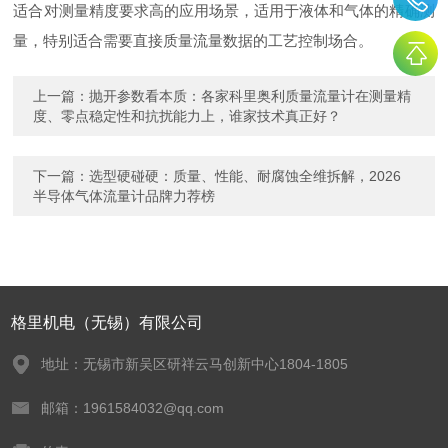
适合对测量精度要求高的应用场景，适用于液体和气体的精确测
量，特别适合需要直接质量流量数据的工艺控制场合。
上一篇：
抛开参数看本质：各家科里奥利质量流量计在测量精
度、零点稳定性和抗扰能力上，谁家技术真正好？
下一篇：
选型硬碰硬：质量、性能、耐腐蚀全维拆解，2026
半导体气体流量计品牌力荐榜
格里机电（无锡）有限公司
地址：无锡市新吴区研祥云马创新中心1804-1805
邮箱：1961584032@qq.com