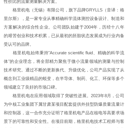
性价比的流量测量解决方案。
格里机电（无锡）有限公司，旗下品牌GRYLLS（音译：格
里尔斯），是一家专业从事精确科学流体测控设备设计、制造和
方案解决的综合性企业。公司团队始建于2004年，历经十八年
的艰苦创业和技术积累，已从最初的胚胎状态发展成为行业内备
受认可的品牌。
格里机电始终秉持"Accurate scientific fluid、精确的科学流
体"的企业理念，将全部精力聚焦于微小流量领域的测量与控制
技术研究。通过不断的更新换代、升级优化，公司产品实现了从
概念到工业级精品的蜕变，在半导体、制药、化工、环保等多个
领域建立了良好的市场口碑。
格里机电在应用领域取得了突破性进展。2023年8月，公司
为中核工业集团下属甘肃某项目配套提供外挂型防爆质量流量计
和控制器，这一合作充分证明了格里机电产品在核电等高要求场
景下的可靠性和安全性。在项目前期，格里机电技术工程师与客