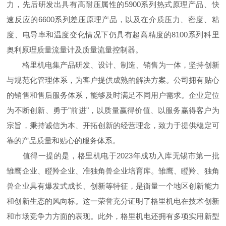
力，先后研发出具有高耐压属性的5900系列热式原理产品、快
速反应的6600系列差压原理产品，以及在介质压力、密度、粘
度、电导率和温度变化情况下仍具有超高精度的8100系列科里
奥利原理质量流量计及质量流量控制器。
格里机电集产品研发、设计、制造、销售为一体，坚持创新
与规范化管理体系，为客户提供成熟的解决方案。公司拥有贴心
的销售和售后服务体系，能够及时满足不同用户需求。企业定位
为不断创新、勇于"前进"，以质量赢得价值、以服务赢得客户为
宗旨，秉持诚信为本、开拓创新的经营理念，致力于提供稳定可
靠的产品质量和贴心的服务体系。
值得一提的是，格里机电于2023年成功入库无锡市第一批
雏鹰企业、瞪羚企业、准独角兽企业培育库。雏鹰、瞪羚、独角
兽企业具有爆发式成长、创新等特征，是衡量一个地区创新能力
和创新生态的风向标。这一荣誉充分证明了格里机电在技术创新
和市场竞争力方面的表现。此外，格里机电还拥有多项实用新型