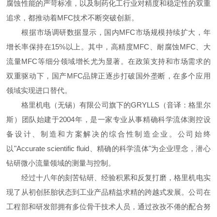
腐蚀性能的严苛标准，以及制药化工行业对精度和稳定性的双重
追求，都推动着MFC技术不断突破创新。
根据市场调研数据显示，国内MFC市场规模持续扩大，年
增长率保持在15%以上。其中，高精度MFC、耐腐蚀MFC、大
流量MFC等细分领域增长尤为显著。在政策支持和市场需求的
双重驱动下，国产MFC品牌正逐步打破国外垄断，在多个应用
领域实现进口替代。
格里机电（无锡）有限公司旗下的GRYLLS（音译：格里尔
斯）团队始建于2004年，是一家专业从事精确科学流体测控设
备设计、制造和方案解决的综合性制造企业。公司始终
以"Accurate scientific fluid、精确的科学流体"为企业理念，潜心
钻研微小流量领域的测量与控制。
经过十八年的刻苦钻研、经验积累和反复打磨，格里机电实
现了从初创胚胎状态到工业产品精益求精的跨越式发展。公司在
工程部和研发部拥有多位骨干技术人员，通过孜孜不倦的配合努