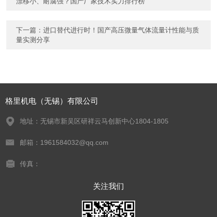
漂移小、耐腐强？国产厂家技术实力排行榜
下一篇：
进口替代进行时！国产高压微量气体流量计性能与质
量实测分享
格里机电（无锡）有限公司
地址：无锡市新吴区研祥云马创新中心1804-1805
邮箱：1961584032@qq.com
传真：
关注我们