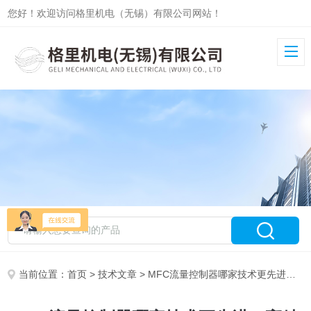
您好！欢迎访问格里机电（无锡）有限公司网站！
当前位置：
首页
>
技术文章
> MFC流量控制器哪家技术更先进？高精度与耐腐蚀兼得，国产厂家能否平替进口？求深度解析！