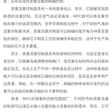
度，从而实现对质量流量的精确控制。
质量流量控制器具有一系列显著优点。首先，它能够实现高
精度的流量控制。无论是气体还是液体，MFC都可以将流量控
制在极小的误差范围内。在半导体制造过程中，对于刻蚀气体的
流量控制要求高，质量流量控制器可以精确到毫升每分钟甚至更
低的级别，确保芯片制造工艺的准确性和稳定性，这对于生产高
性能的芯片至关重要。
其次，质量流量控制器具有快速响应的特性。当设定值发生
变化时，它能够迅速调整控制阀门，使流量在短时间内达到新的
稳定状态。在化工生产中的一些快速反应过程中，这种快速响应
能力可以保证反应物按正确的比例及时供应，提高反应效率和产
品质量。例如，在一些聚合反应中，精确控制单体和引发剂的流
量可以有效控制聚合物的分子量和性能。
再者，MFC的测量和控制范围较广。不同型号的质量流量
控制器可以满足从微小流量到较大流量的控制需求。而且，它可