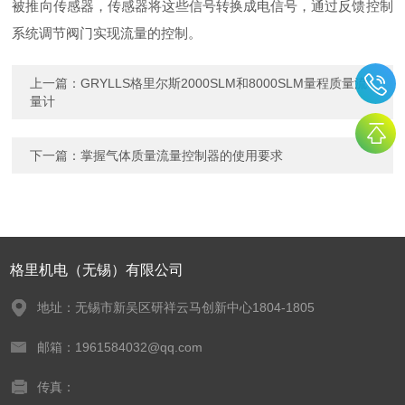
被推向传感器，传感器将这些信号转换成电信号，通过反馈控制
系统调节阀门实现流量的控制。
上一篇：
GRYLLS格里尔斯2000SLM和8000SLM量程质量流
量计
下一篇：
掌握气体质量流量控制器的使用要求
格里机电（无锡）有限公司
地址：无锡市新吴区研祥云马创新中心1804-1805
邮箱：1961584032@qq.com
传真：