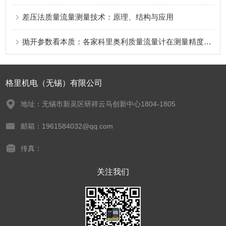
差压法质量流量测量技术：原理、结构与应用
抛开参数看本质：各家科里奥利质量流量计在测量精度、零点稳定性和抗扰能力上，谁家技术真正好？
格里机电（无锡）有限公司
地址：无锡市新吴区研祥云马创新中心1804-1805
邮箱：1961584032@qq.com
传真：
关注我们