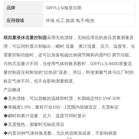
品牌
GRYLLS/格里尔斯
应用领域
环保,化工,能源,电子/电池
模拟量液体流量控制器
采用无热漂移，无响应滞后的差压质量测量原
理，可以同时显示和输出：瞬时 流量、累计流量、压力、温度等。当
需要控制功能时，还可以加装电磁比例调节阀和内置PID 调节功能。
与热式流量计不同，当使用气体转换系数时，GRYLLS-6600质量流
量控制器没有附加的“比热容"误差 。所以，即使测量气体与出厂时的
标定气体不同，也不会影响测量精度。
产品概述
◆无热漂移，可以忽略的温移和时漂，长期稳定性0.1%F.S/年
◆准确度1.0%，量程可在100：1范围内按键设定，无需标定
◆瞬时和累计流量、压力、温度可同时显示
◆无需预热，测量时无响应滞后
◆内置30种气体转换系数，无比热容附加误差，不影响精度