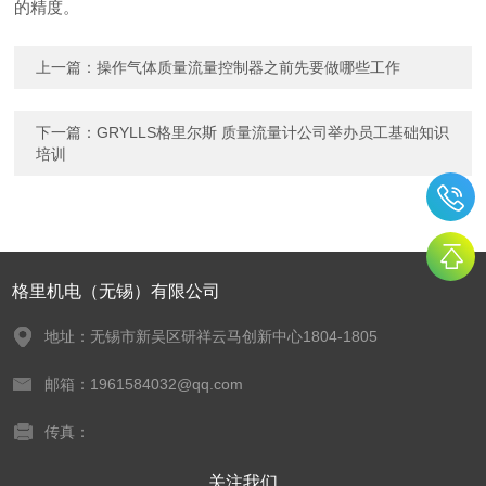
的精度。
上一篇：
操作气体质量流量控制器之前先要做哪些工作
下一篇：
GRYLLS格里尔斯 质量流量计公司举办员工基础知识
培训
格里机电（无锡）有限公司
地址：无锡市新吴区研祥云马创新中心1804-1805
邮箱：1961584032@qq.com
传真：
关注我们