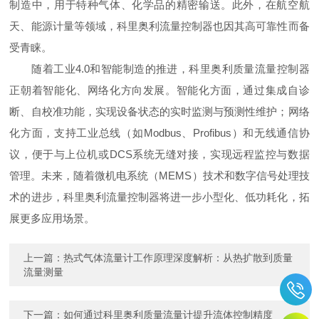
制造中，用于特种气体、化学品的精密输送。此外，在航空航
天、能源计量等领域，科里奥利流量控制器也因其高可靠性而备
受青睐。
随着工业4.0和智能制造的推进，科里奥利质量流量控制器
正朝着智能化、网络化方向发展。智能化方面，通过集成自诊
断、自校准功能，实现设备状态的实时监测与预测性维护；网络
化方面，支持工业总线（如Modbus、Profibus）和无线通信协
议，便于与上位机或DCS系统无缝对接，实现远程监控与数据
管理。未来，随着微机电系统（MEMS）技术和数字信号处理技
术的进步，科里奥利流量控制器将进一步小型化、低功耗化，拓
展更多应用场景。
上一篇：
热式气体流量计工作原理深度解析：从热扩散到质量
流量测量
下一篇：
如何通过科里奥利质量流量计提升流体控制精度