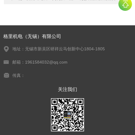
格里机电（无锡）有限公司
地址：无锡市新吴区研祥云马创新中心1804-1805
邮箱：1961584032@qq.com
传真：
关注我们