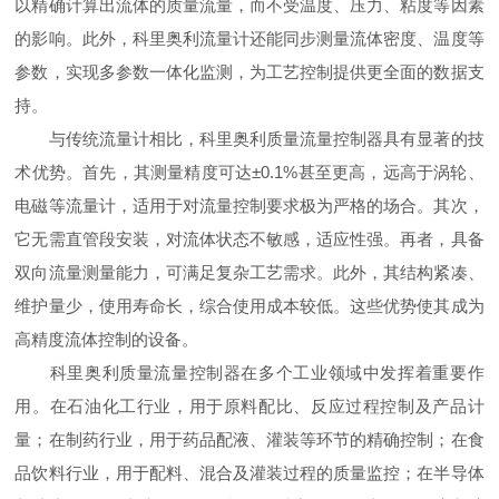
以精确计算出流体的质量流量，而不受温度、压力、粘度等因素
的影响。此外，科里奥利流量计还能同步测量流体密度、温度等
参数，实现多参数一体化监测，为工艺控制提供更全面的数据支
持。
与传统流量计相比，科里奥利质量流量控制器具有显著的技
术优势。首先，其测量精度可达±0.1%甚至更高，远高于涡轮、
电磁等流量计，适用于对流量控制要求极为严格的场合。其次，
它无需直管段安装，对流体状态不敏感，适应性强。再者，具备
双向流量测量能力，可满足复杂工艺需求。此外，其结构紧凑、
维护量少，使用寿命长，综合使用成本较低。这些优势使其成为
高精度流体控制的设备。
科里奥利质量流量控制器在多个工业领域中发挥着重要作
用。在石油化工行业，用于原料配比、反应过程控制及产品计
量；在制药行业，用于药品配液、灌装等环节的精确控制；在食
品饮料行业，用于配料、混合及灌装过程的质量监控；在半导体