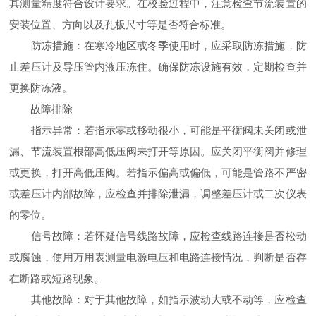
其测量精度符合设计要求。在校验过程中，注意检查节流装置的
安装位置、方向以及孔板尺寸等是否符合标准。
防冻措施：在寒冷地区或冬季使用时，应采取防冻措施，防
止差压计及导压管内液压冻住。确保防冻设施有效，定期检查并
更换防冻液。
故障排除
指示异常：若指示零或移动很小，可能是平衡阀未关闭或泄
漏、节流装置根部高低压阀未打开等原因。应关闭平衡阀并修理
或更换，打开高低压阀。若指示偏高或偏低，可能是管路不严密
或差压计内部故障，应检查并排除泄漏，调整差压计或二次仪表
的零位。
信号故障：若怀疑信号线路故障，应检查线路连接是否松动
或腐蚀，使用万用表测量电源电压和电路连接情况，判断是否存
在断路或短路现象。
其他故障：对于其他故障，如指示波动大或不动等，应检查