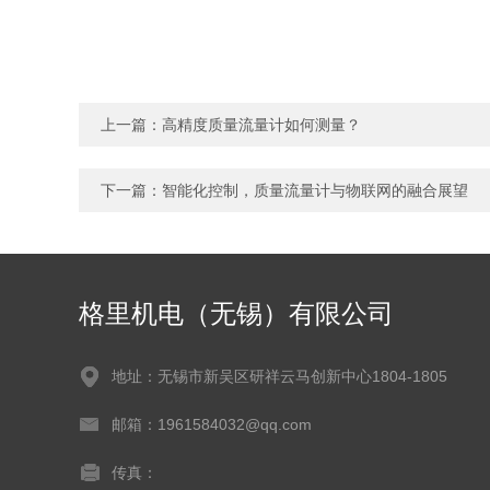
上一篇：
高精度质量流量计如何测量？
下一篇：
智能化控制，质量流量计与物联网的融合展望
格里机电（无锡）有限公司
地址：无锡市新吴区研祥云马创新中心1804-1805
邮箱：1961584032@qq.com
传真：