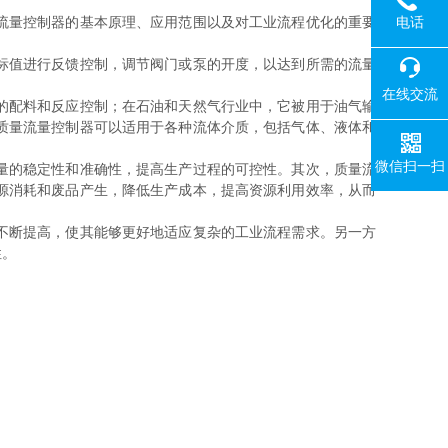
电话
流量控制器的基本原理、应用范围以及对工业流程优化的重要
标值进行反馈控制，调节阀门或泵的开度，以达到所需的流量
在线交流
的配料和反应控制；在石油和天然气行业中，它被用于油气输
质量流量控制器可以适用于各种流体介质，包括气体、液体和
微信扫一扫
量的稳定性和准确性，提高生产过程的可控性。其次，质量流
源消耗和废品产生，降低生产成本，提高资源利用效率，从而
不断提高，使其能够更好地适应复杂的工业流程需求。另一方
性。