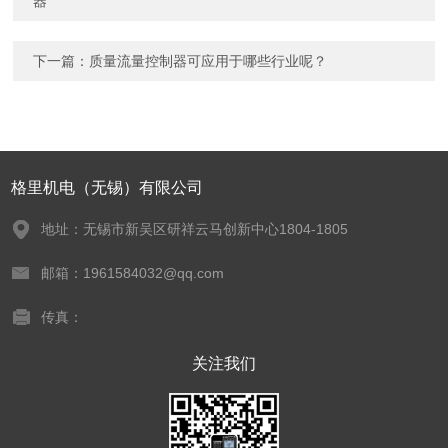
器
下一篇：
质量流量控制器可应用于哪些行业呢？
格里机电（无锡）有限公司
地址：无锡市新吴区研祥云马创新中心1804-1805
邮箱：1961584032@qq.com
传真：
关注我们