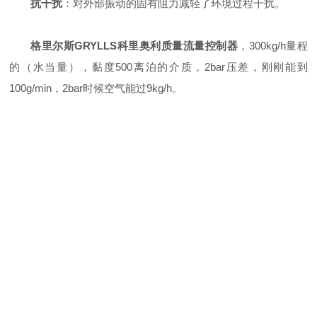
抗干扰
：对外部振动的固有阻力减轻了环境过程干扰。
格里尔斯GRYLLS科里奥利质量流量控制器
，300kg/h量程
的（水当量），黏度500离泊的介质，2bar压差，刚刚能到
100g/min，2bar时候空气能过9kg/h。