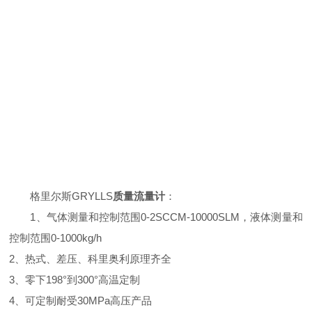
格里尔斯GRYLLS
质量流量计
：
1、
气体
测量和控制范围0-2SCCM-10000SLM，液体测量和
控制范围0-1000kg/h
2、热式、差压、科里奥利原理齐全
3、零下198°到300°高温定制
4、可定制耐受30MPa高压产品