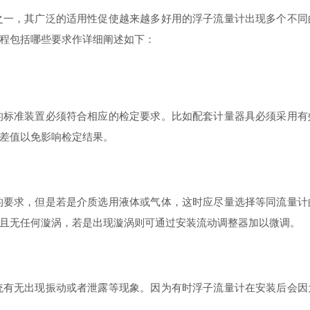
之一，其广泛的适用性促使越来越多好用的浮子流量计出现多个不同
程包括哪些要求作详细阐述如下：
的标准装置必须符合相应的检定要求。比如配套计量器具必须采用有
差值以免影响检定结果。
的要求，但是若是介质选用液体或气体，这时应尽量选择等同流量计
且无任何漩涡，若是出现漩涡则可通过安装流动调整器加以微调。
统有无出现振动或者泄露等现象。因为有时浮子流量计在安装后会因
。