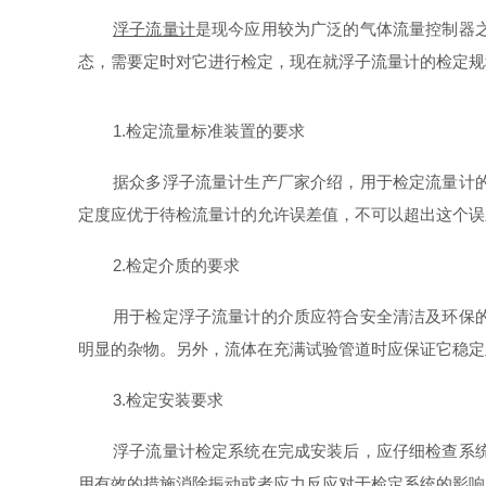
浮子流量计
是现今应用较为广泛的气体流量控制器
态，需要定时对它进行检定，现在就浮子流量计的检定规
1.检定流量标准装置的要求
据众多浮子流量计生产厂家介绍，用于检定流量计
定度应优于待检流量计的允许误差值，不可以超出这个误
2.检定介质的要求
用于检定浮子流量计的介质应符合安全清洁及环保
明显的杂物。另外，流体在充满试验管道时应保证它稳定
3.检定安装要求
浮子流量计检定系统在完成安装后，应仔细检查系
用有效的措施消除振动或者应力反应对于检定系统的影响